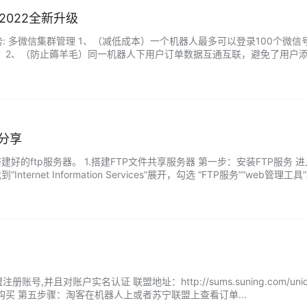
022全新升级
: 多微信集群管理 1、（减低成本）一个机器人最多可以登录100个微
 2、（防止薅羊毛）同一机器人下用户订单数据互通互联，避免了用户添
内会员下单中控后台数据统计准确，避免了之前多机器人出现重复统计的问题。
分享
建好的ftp服务器。 1.搭建FTP文件共享服务器 第一步：安装FTP服务
到“Internet Information Services”展开，勾选 “FTP服务”“
号,并且对账户实名认证 联盟地址：http://sums.suning.com/un
购买 第五步骤：淘客在机器人上或者苏宁联盟上查看订单...