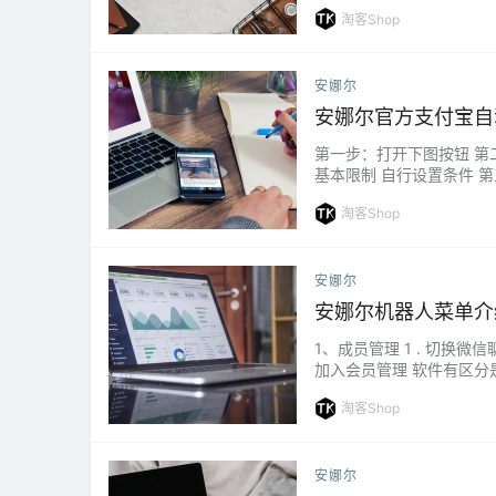
淘客Shop
安娜尔
安娜尔官方支付宝自
第一步：打开下图按钮 第
基本限制 自行设置条件 
使用支付宝时必须先绑定支
淘客Shop
安娜尔
安娜尔机器人菜单介
1、成员管理 1 . 切换
加入会员管理 软件有区分
查看下级成员 该功能主要
淘客Shop
安娜尔