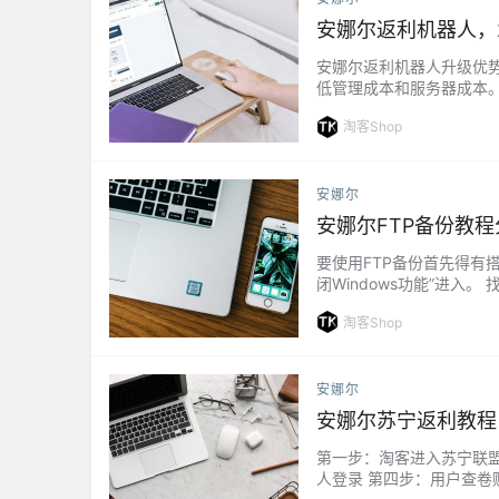
安娜尔返利机器人，2
安娜尔返利机器人升级优势
低管理成本和服务器成本。
同一机器人100个微信号
淘客Shop
安娜尔
安娜尔FTP备份教程
要使用FTP备份首先得有搭
闭Windows功能”进入。 找
机管理。 找到"…...
淘客Shop
安娜尔
安娜尔苏宁返利教程
第一步：淘客进入苏宁联盟注册账
人登录 第四步：用户查卷