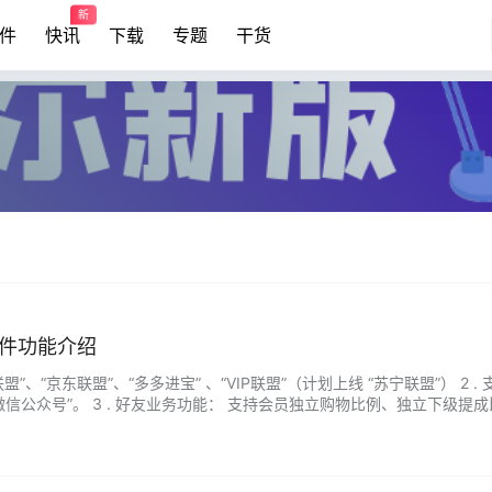
新
件
快讯
下载
专题
干货
件功能介绍
联盟”、“京东联盟”、“多多进宝” 、“VIP联盟”（计划上线 “苏宁联盟”） 2 
微信公众号”。 3 . 好友业务功能： 支持会员独立购物比例、独立下级提
、支持群组独立返利比例、支持指令进群、支持…...