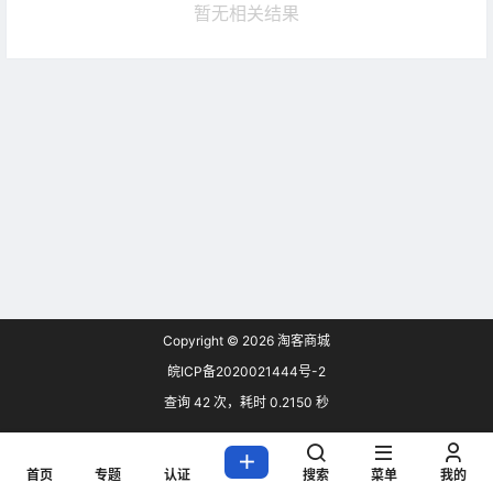
暂无相关结果
Copyright © 2026
淘客商城
皖ICP备2020021444号-2
查询 42 次，耗时 0.2150 秒
首页
专题
认证
搜索
菜单
我的