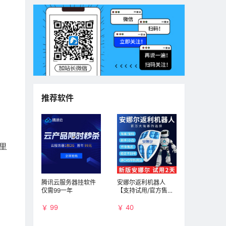
推荐软件
里
腾讯云服务器挂软件
安娜尔返利机器人
仅需99一年
【支持试用/官方售
后】月版本
￥ 99
￥ 40