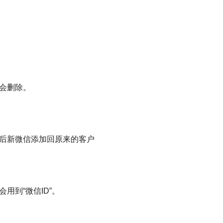
会删除。
后新微信添加回原来的客户
用到“微信ID”。