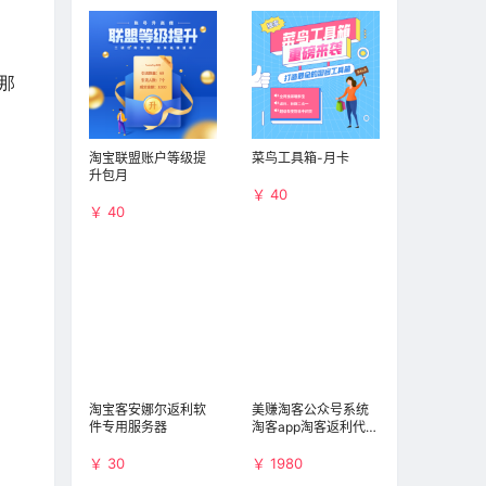
那
淘宝联盟账户等级提
菜鸟工具箱-月卡
升包月
￥ 40
￥ 40
淘宝客安娜尔返利软
美赚淘客公众号系统
件专用服务器
淘客app淘客返利代理
系统
￥ 30
￥ 1980