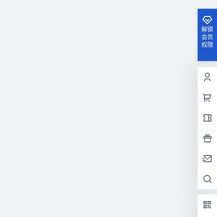
解锁
会员
权限