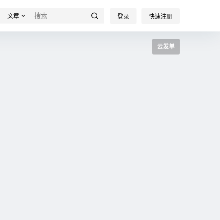
文章
登录
快速注册
云发单