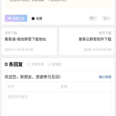
0
0
海报分享
收藏
软件下载
软件下载
集客通-微信群管下载地址
推客云群管软件下载
2021-1-16 15:13:40
2022-6-4 21:27:28
0 条回复
文章作者
管理员
A
M
欢迎您，新朋友，感谢参与互动！
确认修改