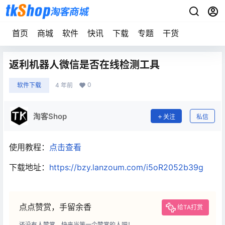
首页
商城
软件
快讯
下载
专题
干货
返利机器人微信是否在线检测工具
0
软件下载
4 年前
淘客Shop
关注
私信
使用教程：
点击查看
下载地址：
https://bzy.lanzoum.com/i5oR2052b39g
点点赞赏，手留余香
给TA打赏
还没有人赞赏，快来当第一个赞赏的人吧！