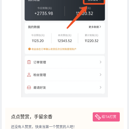
点点赞赏，手留余香
给TA打赏
还没有人赞赏，快来当第一个赞赏的人吧！