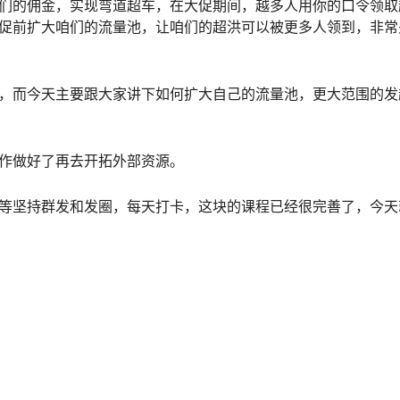
们的佣金，实现弯道超车，在大促期间，越多人用你的口令领取
促前扩大咱们的流量池，让咱们的超洪可以被更多人领到，非常
，而今天主要跟大家讲下如何扩大自己的流量池，更大范围的发
作做好了再去开拓外部资源。
等坚持群发和发圈，每天打卡，这块的课程已经很完善了，今天