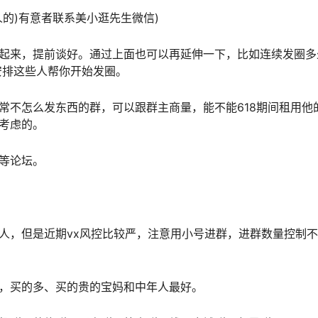
的)有意者联系美小逛先生微信)
起来，提前谈好。通过上面也可以再延伸一下，比如连续发圈多
安排这些人帮你开始发圈。
常不怎么发东西的群，可以跟群主商量，能不能618期间租用他
考虑的。
等论坛。
人，但是近期vx风控比较严，注意用小号进群，进群数量控制
，买的多、买的贵的宝妈和中年人最好。