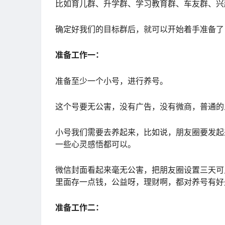
比如育儿群、升学群、学习教育群、车友群、兴
确定好我们的目标群后，就可以开始着手准备了
准备工作一：
准备至少一个小号，进行养号。
这个号要无公害，没有广告，没有微商，普通的
小号我们需要去养起来，比如说，朋友圈要发起
一些心灵感悟都可以。
微信封面看起来毫无公害，把朋友圈设置三天可
里面存一点钱，公益呀，理财啊，都对养号有好
准备工作二：