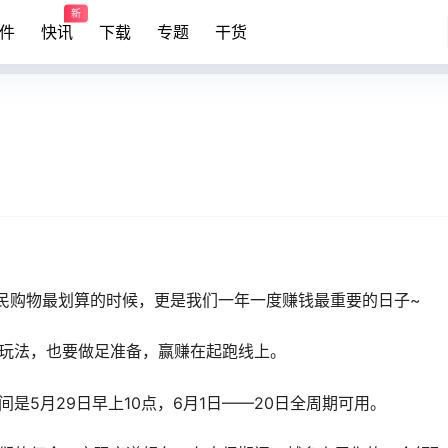
新
件
快讯
下载
专题
干货
网民购物最划算的时候，更是我们一年一度赚钱最重要的日子~
玩法，也要做足准备，赢赚在起跑线上。
是5月29日早上10点，6月1日——20日全周期可用。