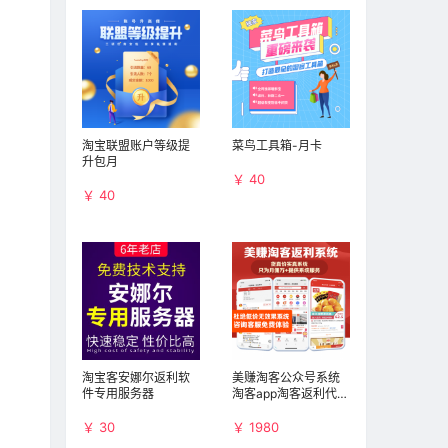
淘宝联盟账户等级提
菜鸟工具箱-月卡
升包月
￥ 40
￥ 40
淘宝客安娜尔返利软
美赚淘客公众号系统
件专用服务器
淘客app淘客返利代理
系统
￥ 30
￥ 1980