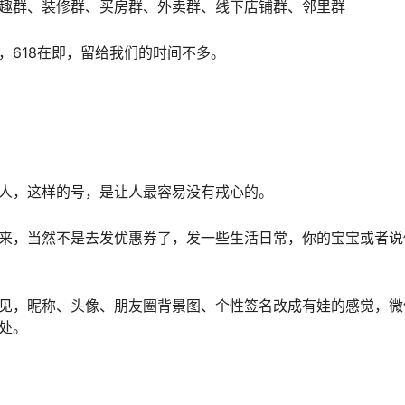
趣群、装修群、买房群、外卖群、线下店铺群、邻里群
，618在即，留给我们的时间不多。
人，这样的号，是让人最容易没有戒心的。
来，当然不是去发优惠券了，发一些生活日常，你的宝宝或者说
见，昵称、头像、朋友圈背景图、个性签名改成有娃的感觉，微
处。