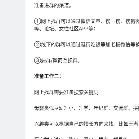
准备进群的渠道。
①网上找群可以通过微信文章、搜一搜、搜狗微信
等、论坛、女性社区APP等；
②线下的群可以通过逛街吃饭等加老板微信等
③要群/微商互换群。
准备工作三：
网上找群需要准备搜索关键词
母婴类似→幼升小、升学、年纪群、交流群、拼
兴趣类可以根据自己的擅长方向来找，比如王者