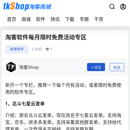
首页
商城
软件
快讯
下载
专题
干货
淘客软件每月限时免费活动专区
0
发单软件
5 年前
淘客Shop
关注
私信
新开一个专栏，推荐一下每个月有活动，或者限时免费使
用的软件专区。
1，北斗七星云发单
介绍：原名北斗云发单，现在改名字七星云发单。支持淘
宝，京东，拼多多发单。支持采集其他群发单，支持给代
理发单。一次登录永不掉线。支持发朋友圈。