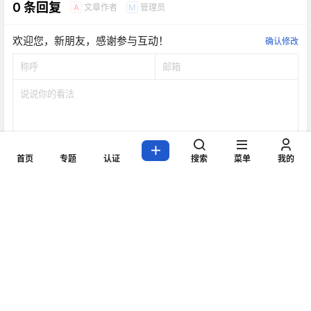
0 条回复
文章作者
管理员
A
M
欢迎您，新朋友，感谢参与互动！
确认修改
首页
专题
认证
搜索
菜单
我的
提交
暂无讨论，说说你的看法吧